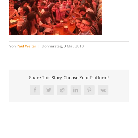
Von
Paul Welter
|
Donnerstag, 3 Mai, 2018
Share This Story, Choose Your Platform!
Facebook
Twitter
Reddit
LinkedIn
Pinterest
Vk