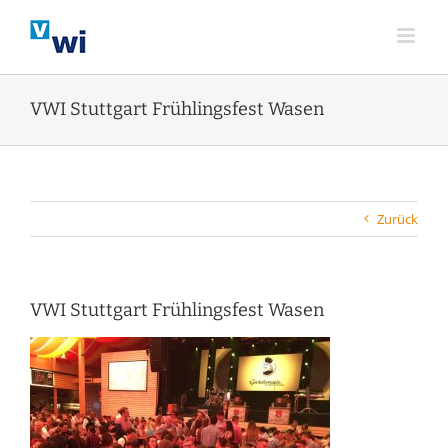
Zum
Inhalt
springen
VWI Stuttgart Frühlingsfest Wasen
Zurück
VWI Stuttgart Frühlingsfest Wasen