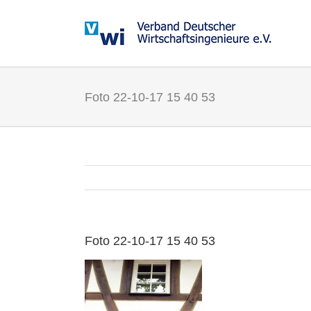
Zum
Inhalt
springen
Foto 22-10-17 15 40 53
Foto 22-10-17 15 40 53