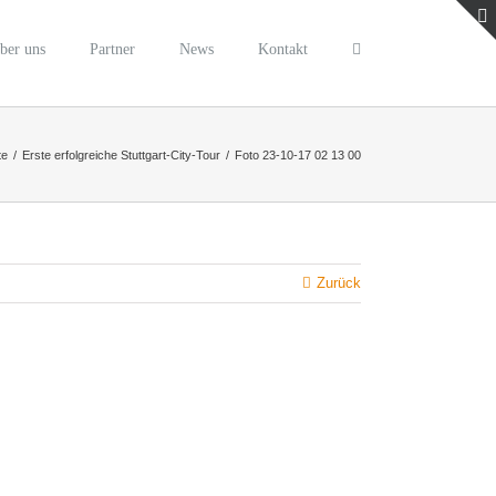
ber uns
Partner
News
Kontakt
te
/
Erste erfolgreiche Stuttgart-City-Tour
/
Foto 23-10-17 02 13 00
Zurück