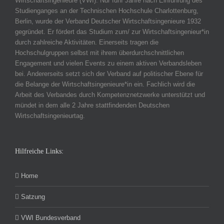
Wirtschaftsingenieure (VWI). Nur fünf Jahre nach Einführung des
Studienganges an der Technischen Hochschule Charlottenburg,
Berlin, wurde der Verband Deutscher Wirtschaftsingenieure 1932
gegründet. Er fördert das Studium zum/ zur Wirtschaftsingenieur*in
durch zahlreiche Aktivitäten. Einerseits tragen die
Hochschulgruppen selbst mit ihrem überdurchschnittlichen
Engagement und vielen Events zu einem aktiven Verbandsleben
bei. Andererseits setzt sich der Verband auf politischer Ebene für
die Belange der Wirtschaftsingenieure*in ein. Fachlich wird die
Arbeit des Verbandes durch Kompetenznetzwerke unterstützt und
mündet in dem alle 2 Jahre stattfindenden Deutschen
Wirtschaftsingenieurtag.
Hilfreiche Links:
Home
Satzung
VWI Bundesverband