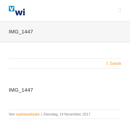
Zum
Inhalt
springen
IMG_1447
Zurück
IMG_1447
Von
sophiepallaske
|
Dienstag, 14 November, 2017