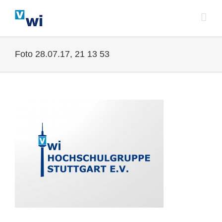
Zum
Inhalt
springen
Foto 28.07.17, 21 13 53