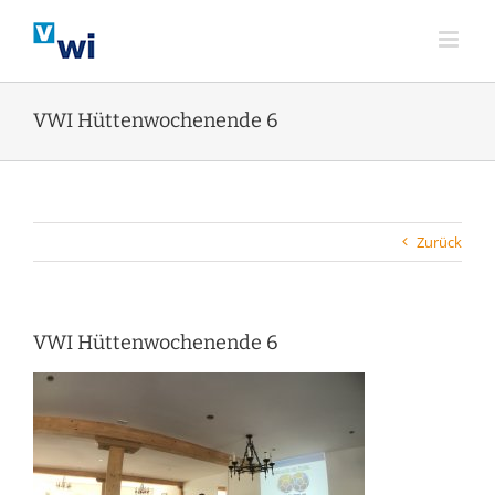
Zum
Inhalt
springen
VWI Hüttenwochenende 6
Zurück
VWI Hüttenwochenende 6