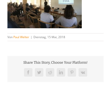
Von
Paul Welter
|
Dienstag, 15 Mai, 2018
Share This Story, Choose Your Platform!
Facebook
Twitter
Reddit
LinkedIn
Pinterest
Vk