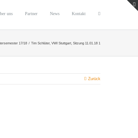
ber uns
Partner
News
Kontakt
ntersemester 17/18
/
Tim Schlüter, VWI Stuttgart, Sitzung 11.01.18 1
Zurück