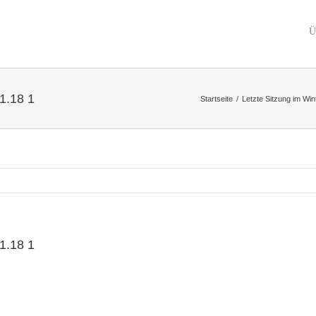
Ü
01.18 1
Startseite
/
Letzte Sitzung im Wi
01.18 1