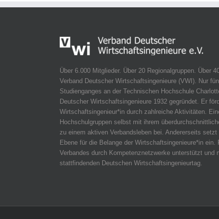
Über 6.000 Mitglieder. Über 20 Regionalgruppen. Über 4
Verband Deutscher Wirtschaftsingenieure (VWI). Nur fün
Studienganges an der Technischen Hochschule Charlotte
Deutscher Wirtschaftsingenieure 1932 gegründet. Er för
Wirtschaftsingenieur*in durch zahlreiche Aktivitäten. Ein
Hochschulgruppen selbst mit ihrem überdurchschnittli
zu einem aktiven Verbandsleben bei. Andererseits setzt 
Ebene für die Belange der Wirtschaftsingenieure*in ein. 
Verbandes durch Kompetenznetzwerke unterstützt und m
stattfindenden Deutschen Wirtschaftsingenieurtag.