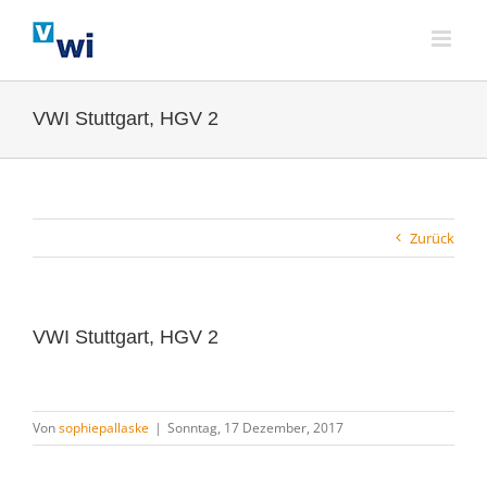
Zum
Inhalt
springen
VWI Stuttgart, HGV 2
Zurück
VWI Stuttgart, HGV 2
Von
sophiepallaske
|
Sonntag, 17 Dezember, 2017