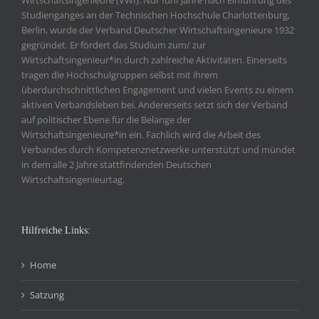
Wirtschaftsingenieure (VWI). Nur fünf Jahre nach Einführung des
Studienganges an der Technischen Hochschule Charlottenburg,
Berlin, wurde der Verband Deutscher Wirtschaftsingenieure 1932
gegründet. Er fördert das Studium zum/ zur
Wirtschaftsingenieur*in durch zahlreiche Aktivitäten. Einerseits
tragen die Hochschulgruppen selbst mit ihrem
überdurchschnittlichen Engagement und vielen Events zu einem
aktiven Verbandsleben bei. Andererseits setzt sich der Verband
auf politischer Ebene für die Belange der
Wirtschaftsingenieure*in ein. Fachlich wird die Arbeit des
Verbandes durch Kompetenznetzwerke unterstützt und mündet
in dem alle 2 Jahre stattfindenden Deutschen
Wirtschaftsingenieurtag.
Hilfreiche Links:
Home
Satzung