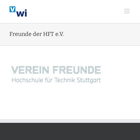
Zum
Inhalt
springen
Freunde der HFT e.V.