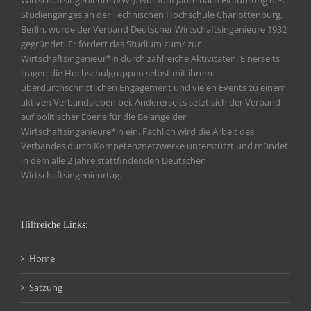
Wirtschaftsingenieure (VWI). Nur fünf Jahre nach Einführung des
Studienganges an der Technischen Hochschule Charlottenburg,
Berlin, wurde der Verband Deutscher Wirtschaftsingenieure 1932
gegründet. Er fördert das Studium zum/ zur
Wirtschaftsingenieur*in durch zahlreiche Aktivitäten. Einerseits
tragen die Hochschulgruppen selbst mit ihrem
überdurchschnittlichen Engagement und vielen Events zu einem
aktiven Verbandsleben bei. Andererseits setzt sich der Verband
auf politischer Ebene für die Belange der
Wirtschaftsingenieure*in ein. Fachlich wird die Arbeit des
Verbandes durch Kompetenznetzwerke unterstützt und mündet
in dem alle 2 Jahre stattfindenden Deutschen
Wirtschaftsingenieurtag.
Hilfreiche Links:
Home
Satzung