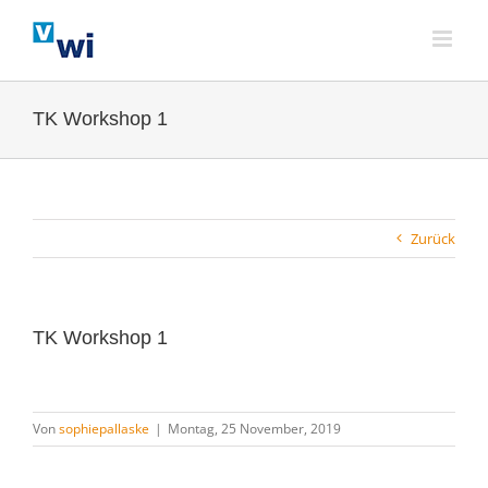
Zum
Inhalt
springen
TK Workshop 1
Zurück
TK Workshop 1
Von
sophiepallaske
|
Montag, 25 November, 2019