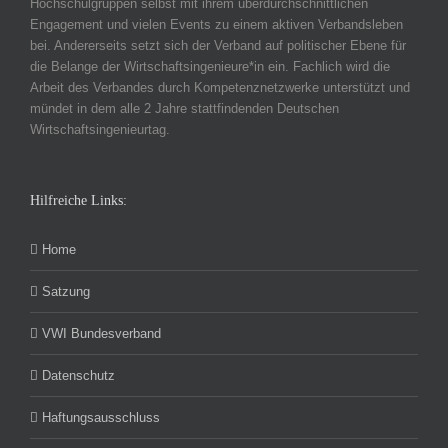
Hochschulgruppen selbst mit ihrem überdurchschnittlichen
Engagement und vielen Events zu einem aktiven Verbandsleben
bei. Andererseits setzt sich der Verband auf politischer Ebene für
die Belange der Wirtschaftsingenieure*in ein. Fachlich wird die
Arbeit des Verbandes durch Kompetenznetzwerke unterstützt und
mündet in dem alle 2 Jahre stattfindenden Deutschen
Wirtschaftsingenieurtag.
Hilfreiche Links:
Home
Satzung
VWI Bundesverband
Datenschutz
Haftungsausschluss