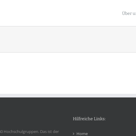
Über u
Hilfreiche Links:
40 Hochschulgruppen. Das ist der
Home