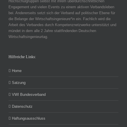
Hochschulgruppen selbst mit ihrem überdurchschnittlichen
Engagement und vielen Events zu einem aktiven Verbandsleben
bei. Andererseits setzt sich der Verband auf politischer Ebene für
die Belange der Wirtschaftsingenieure*in ein. Fachlich wird die
Arbeit des Verbandes durch Kompetenznetzwerke unterstützt und
mündet in dem alle 2 Jahre stattfindenden Deutschen
Wirtschaftsingenieurtag.
Hilfreiche Links:
Home
Satzung
VWI Bundesverband
Datenschutz
Haftungsausschluss