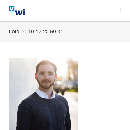
Zum
Inhalt
springen
Foto 09-10-17 22 59 31