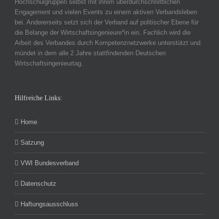
Hochschulgruppen selbst mit ihrem überdurchschnittlichen
Engagement und vielen Events zu einem aktiven Verbandsleben
bei. Andererseits setzt sich der Verband auf politischer Ebene für
die Belange der Wirtschaftsingenieure*in ein. Fachlich wird die
Arbeit des Verbandes durch Kompetenznetzwerke unterstützt und
mündet in dem alle 2 Jahre stattfindenden Deutschen
Wirtschaftsingenieurtag.
Hilfreiche Links:
Home
Satzung
VWI Bundesverband
Datenschutz
Haftungsausschluss