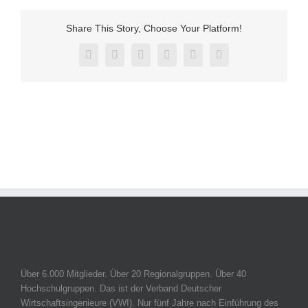
Share This Story, Choose Your Platform!
Facebook
Twitter
Reddit
LinkedIn
Pinterest
Vk
Über 6.000 Mitglieder. Über 20 Regionalgruppen. Über 40
Hochschulgruppen. Das ist der Verband Deutscher
Wirtschaftsingenieure (VWI). Nur fünf Jahre nach Einführung des