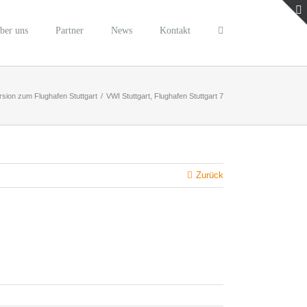
ber uns
Partner
News
Kontakt
sion zum Flughafen Stuttgart
/
VWI Stuttgart, Flughafen Stuttgart 7
Zurück