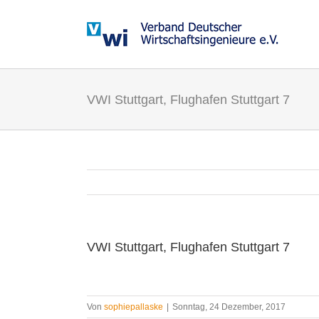
Zum
Inhalt
springen
VWI Stuttgart, Flughafen Stuttgart 7
VWI Stuttgart, Flughafen Stuttgart 7
Von
sophiepallaske
|
Sonntag, 24 Dezember, 2017