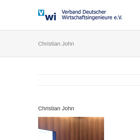
Zum
Inhalt
springen
Christian John
Christian John