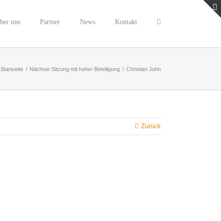
ber uns
Partner
News
Kontakt
Startseite
/
Nächste Sitzung mit hoher Beteiligung
/
Christian John
Zurück