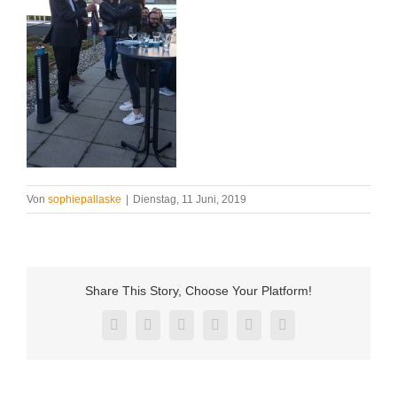
Von
sophiepallaske
|
Dienstag, 11 Juni, 2019
Share This Story, Choose Your Platform!
Facebook
Twitter
Reddit
LinkedIn
Pinterest
Vk