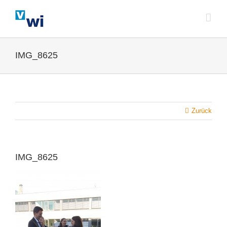
Zum
Inhalt
springen
IMG_8625
Zurück
IMG_8625