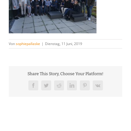
Von
sophiepallaske
|
Dienstag, 11 Juni, 2019
Share This Story, Choose Your Platform!
Facebook
Twitter
Reddit
LinkedIn
Pinterest
Vk