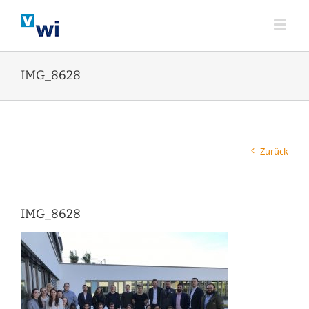
Zum
Inhalt
springen
IMG_8628
Zurück
IMG_8628