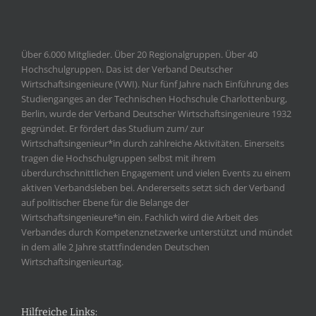
Über 6.000 Mitglieder. Über 20 Regionalgruppen. Über 40
Hochschulgruppen. Das ist der Verband Deutscher
Wirtschaftsingenieure (VWI). Nur fünf Jahre nach Einführung des
Studienganges an der Technischen Hochschule Charlottenburg,
Berlin, wurde der Verband Deutscher Wirtschaftsingenieure 1932
gegründet. Er fördert das Studium zum/ zur
Wirtschaftsingenieur*in durch zahlreiche Aktivitäten. Einerseits
tragen die Hochschulgruppen selbst mit ihrem
überdurchschnittlichen Engagement und vielen Events zu einem
aktiven Verbandsleben bei. Andererseits setzt sich der Verband
auf politischer Ebene für die Belange der
Wirtschaftsingenieure*in ein. Fachlich wird die Arbeit des
Verbandes durch Kompetenznetzwerke unterstützt und mündet
in dem alle 2 Jahre stattfindenden Deutschen
Wirtschaftsingenieurtag.
Hilfreiche Links: