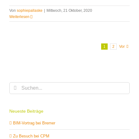
Von
sophiepallaske
|
Mittwoch, 21 Oktober, 2020
Weiterlesen
1
2
Vor
Suche
nach:
Neueste Beiträge
BIM-Vortrag bei Bremer
Zu Besuch bei CPM