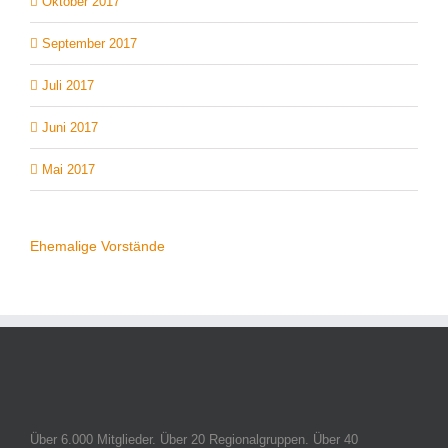
Oktober 2017
September 2017
Juli 2017
Juni 2017
Mai 2017
Ehemalige Vorstände
Über 6.000 Mitglieder. Über 20 Regionalgruppen. Über 40