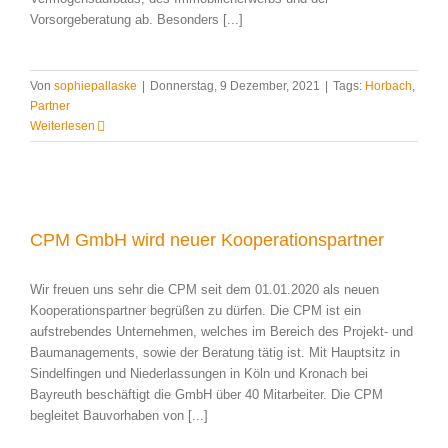
Vorsorgeberatung ab. Besonders [...]
Von
sophiepallaske
|
Donnerstag, 9 Dezember, 2021
|
Tags:
Horbach
,
Partner
Weiterlesen
CPM GmbH wird neuer Kooperationspartner
Wir freuen uns sehr die CPM seit dem 01.01.2020 als neuen
Kooperationspartner begrüßen zu dürfen. Die CPM ist ein
aufstrebendes Unternehmen, welches im Bereich des Projekt- und
Baumanagements, sowie der Beratung tätig ist. Mit Hauptsitz in
Sindelfingen und Niederlassungen in Köln und Kronach bei
Bayreuth beschäftigt die GmbH über 40 Mitarbeiter. Die CPM
begleitet Bauvorhaben von [...]