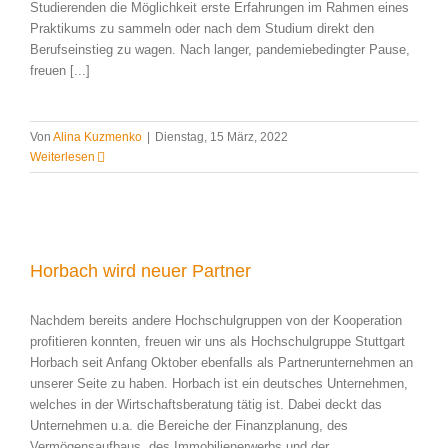
Studierenden die Möglichkeit erste Erfahrungen im Rahmen eines
Praktikums zu sammeln oder nach dem Studium direkt den
Berufseinstieg zu wagen. Nach langer, pandemiebedingter Pause,
freuen [...]
Von
Alina Kuzmenko
|
Dienstag, 15 März, 2022
Weiterlesen
Horbach wird neuer Partner
Nachdem bereits andere Hochschulgruppen von der Kooperation
profitieren konnten, freuen wir uns als Hochschulgruppe Stuttgart
Horbach seit Anfang Oktober ebenfalls als Partnerunternehmen an
unserer Seite zu haben. Horbach ist ein deutsches Unternehmen,
welches in der Wirtschaftsberatung tätig ist. Dabei deckt das
Unternehmen u.a. die Bereiche der Finanzplanung, des
Vermögensaufbaus, des Immobilienerwerbs und der