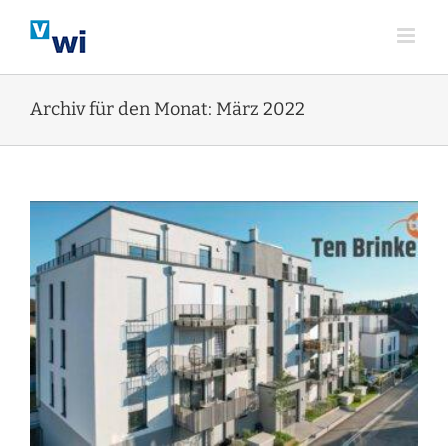
Zum
Inhalt
springen
Archiv für den Monat:
März 2022