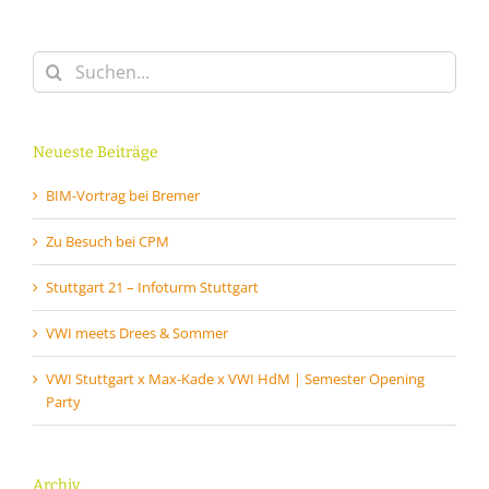
Suche
nach:
Neueste Beiträge
BIM-Vortrag bei Bremer
Zu Besuch bei CPM
Stuttgart 21 – Infoturm Stuttgart
VWI meets Drees & Sommer
VWI Stuttgart x Max-Kade x VWI HdM | Semester Opening
Party
Archiv