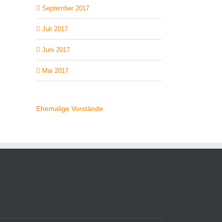
September 2017
Juli 2017
Juni 2017
Mai 2017
Ehemalige Vorstände