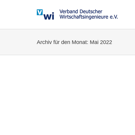
Zum
Inhalt
springen
Archiv für den Monat:
Mai 2022
se verlängert
ft!