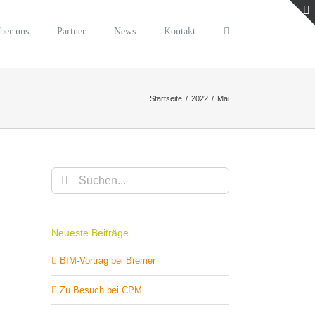
ber uns
Partner
News
Kontakt
Startseite
/
2022
/
Mai
Suche
nach:
Neueste Beiträge
BIM-Vortrag bei Bremer
Zu Besuch bei CPM