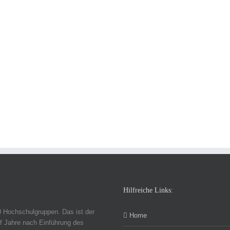
Hilfreiche Links:
0 Hochschulgruppen. Das ist der
Home
f Jahre nach Einführung des