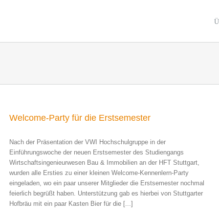
Ü
Welcome-Party für die Erstsemester
Nach der Präsentation der VWI Hochschulgruppe in der
Einführungswoche der neuen Erstsemester des Studiengangs
Wirtschaftsingenieurwesen Bau & Immobilien an der HFT Stuttgart,
wurden alle Ersties zu einer kleinen Welcome-Kennenlern-Party
eingeladen, wo ein paar unserer Mitglieder die Erstsemester nochmal
feierlich begrüßt haben. Unterstützung gab es hierbei von Stuttgarter
Hofbräu mit ein paar Kasten Bier für die [...]