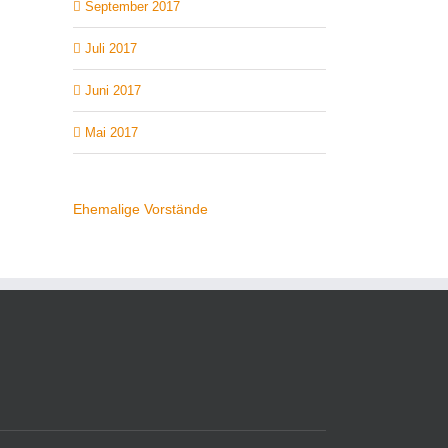
September 2017
Juli 2017
Juni 2017
Mai 2017
Ehemalige Vorstände