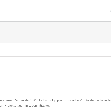
Ü
up neuer Partner der VWI Hochschulgruppe Stuttgart e.V.. Die deutsch-nieder
rt Projekte auch in Eigeninitiative.