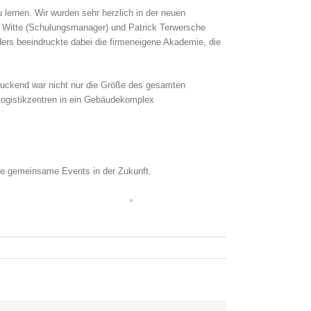
lernen. Wir wurden sehr herzlich in der neuen
e Witte (Schulungsmanager) und Patrick Terwersche
rs beeindruckte dabei die firmeneigene Akademie, die
druckend war nicht nur die Größe des gesamten
Logistikzentren in ein Gebäudekomplex
ere gemeinsame Events in der Zukunft.