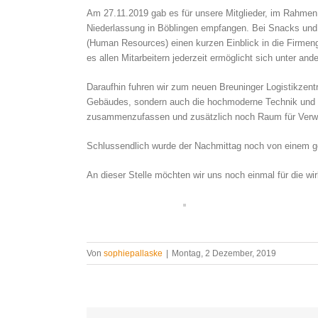
Am 27.11.2019 gab es für unsere Mitglieder, im Rahmen 
Niederlassung in Böblingen empfangen. Bei Snacks und 
(Human Resources) einen kurzen Einblick in die Firmen
es allen Mitarbeitern jederzeit ermöglicht sich unter an
Daraufhin fuhren wir zum neuen Breuninger Logistikzen
Gebäudes, sondern auch die hochmoderne Technik und di
zusammenzufassen und zusätzlich noch Raum für Verwa
Schlussendlich wurde der Nachmittag noch von einem 
An dieser Stelle möchten wir uns noch einmal für die w
Von
sophiepallaske
|
Montag, 2 Dezember, 2019