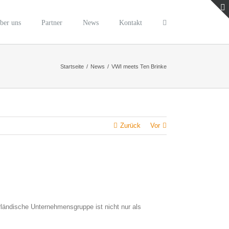
ber uns
Partner
News
Kontakt
Startseite
/
News
/
VWI meets Ten Brinke
Zurück
Vor
ländische Unternehmensgruppe ist nicht nur als