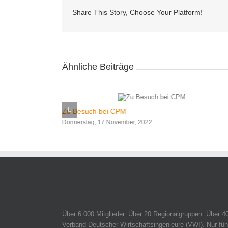
Share This Story, Choose Your Platform!
Ähnliche Beiträge
Zu Besuch bei CPM
Donnerstag, 17 November, 2022
Über 6.000 Mitglieder. Über 20 Regionalgruppen. Über 4
Verband Deutscher Wirtschaftsingenieure (VWI). Nur fün