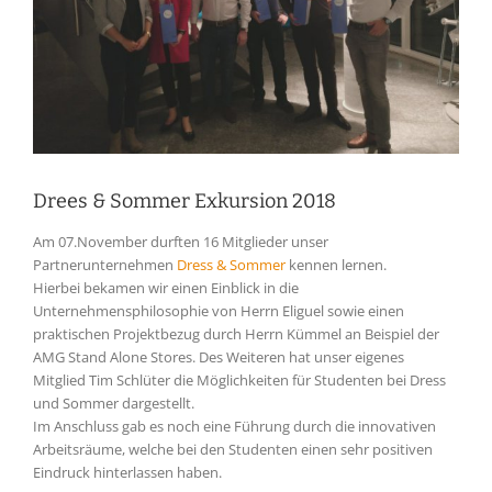
Drees & Sommer Exkursion 2018
Am 07.November durften 16 Mitglieder unser
Partnerunternehmen
Dress & Sommer
kennen lernen.
Hierbei bekamen wir einen Einblick in die
Unternehmensphilosophie von Herrn Eliguel sowie einen
praktischen Projektbezug durch Herrn Kümmel an Beispiel der
AMG Stand Alone Stores. Des Weiteren hat unser eigenes
Mitglied Tim Schlüter die Möglichkeiten für Studenten bei Dress
und Sommer dargestellt.
Im Anschluss gab es noch eine Führung durch die innovativen
Arbeitsräume, welche bei den Studenten einen sehr positiven
Eindruck hinterlassen haben.