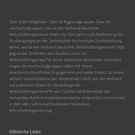
Über 6.000 Mitglieder. Über 20 Regionalgruppen. Über 40
Hochschulgruppen. Das ist der Verband Deutscher
Wirtschaftsingenieure (VWI). Nur fünf Jahre nach Einführung des
Studienganges an der Technischen Hochschule Charlottenburg,
Berlin, wurde der Verband Deutscher Wirtschaftsingenieure 1932
gegründet. Er fördert das Studium zum/ zur
Wirtschaftsingenieur*in durch zahlreiche Aktivitäten. Einerseits
tragen die Hochschulgruppen selbst mit ihrem
überdurchschnittlichen Engagement und vielen Events zu einem
aktiven Verbandsleben bei. Andererseits setzt sich der Verband
auf politischer Ebene für die Belange der
Wirtschaftsingenieure*in ein. Fachlich wird die Arbeit des
Verbandes durch Kompetenznetzwerke unterstützt und mündet
in dem alle 2 Jahre stattfindenden Deutschen
Wirtschaftsingenieurtag.
Hilfreiche Links: