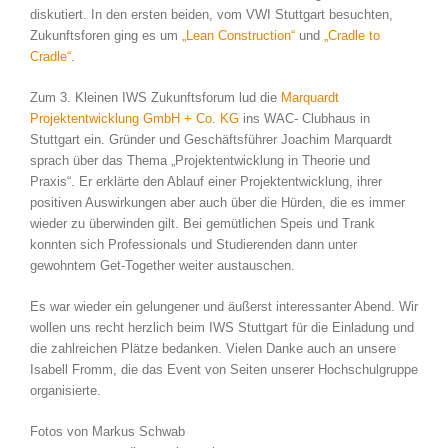
diskutiert. In den ersten beiden, vom VWI Stuttgart besuchten,
Zukunftsforen ging es um
„Lean Construction“
und
„Cradle to
Cradle“
.
Zum 3. Kleinen IWS Zukunftsforum lud die
Marquardt
Projektentwicklung GmbH + Co. KG
ins WAC- Clubhaus in
Stuttgart ein. Gründer und Geschäftsführer Joachim Marquardt
sprach über das Thema „Projektentwicklung in Theorie und
Praxis“. Er erklärte den Ablauf einer Projektentwicklung, ihrer
positiven Auswirkungen aber auch über die Hürden, die es immer
wieder zu überwinden gilt. Bei gemütlichen Speis und Trank
konnten sich Professionals und Studierenden dann unter
gewohntem Get-Together weiter austauschen.
Es war wieder ein gelungener und äußerst interessanter Abend. Wir
wollen uns recht herzlich beim IWS Stuttgart für die Einladung und
die zahlreichen Plätze bedanken. Vielen Danke auch an unsere
Isabell Fromm, die das Event von Seiten unserer Hochschulgruppe
organisierte.
Fotos von Markus Schwab