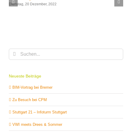
Dienstag, 20 Dezember, 2022
D
Suche
nach:
Neueste Beiträge
BIM-Vortrag bei Bremer
Zu Besuch bei CPM
Stuttgart 21 – Infoturm Stuttgart
VWI meets Drees & Sommer