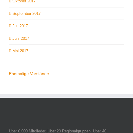
Oktober 2017
September 2017
Juli 2017
Juni 2017
Mai 2017
Ehemalige Vorstände
Über 6.000 Mitglieder. Über 20 Regionalgruppen. Über 40