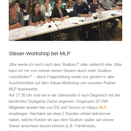
Steuer-Workshop bei MLP
„Wie werde ich reich nach dem Studium?“ oder vielleicht eher „Was
kann ich mir von meinen ersten Steuern durch mein Studium
zurückholen?“ – diese Fragestellung wurde uns gestern in aller
Ausführlichkeit auf dem Steuer-Workshop von unserem Partner
MLP beantwortet.
Auf 17:30 Uhr sind wir in die Jahnstraße 6 nach Degerloch mit der
berühmten Stuttgarter Zacke angereist. Insgesamt 20 VWI-
Mitglieder wurden hier von Elli und Yasmin im Hause
MLP
empfangen. Nachdem wir etwa 2 Stunden erklärt bekommen
haben, welche Kosten wir aus dem Studium später auf unsere
Steuer anrechnen lassen können (z.B. Fahrtkosten,