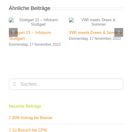
Ähnliche Beiträge
Stuttgart 21 – Infoturm
VWI meets Drees & Sommer
2
V
Stuttgart
Donnerstag, 17 November, 2022
V
Donnerstag, 17 November, 2022
O
D
Suche
nach:
Neueste Beiträge
BIM-Vortrag bei Bremer
Zu Besuch bei CPM