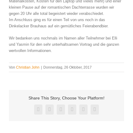
Materialkosten, Kosten für den Laptop und vieles mehr) und einer
kleinen Pause auf der romantischen Dachterrasse wurden wir
gegen 20 Uhr alle total begeistert wieder verabschiedet.
Im Anschluss ging es für einen Teil von uns noch in das
Dinkelacker Brauhaus auf ein gemütliches Feierabendbier.
Wir bedanken uns nochmals im Namen aller Teilnehmer bei Elli
und Yasmin für den sehr unterhaltsamen Vortrag und die ganzen
wertvollen Informationen.
Von
Christian John
|
Donnerstag, 26 Oktober, 2017
Share This Story, Choose Your Platform!
Facebook
Twitter
Reddit
LinkedIn
Pinterest
Vk