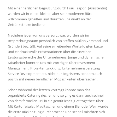
Mit einer herzlichen Begrüßung durch Frau Tsaponi (Assistentin)
wurden wir in einem kleinen aber sehr modernen Büro
willkommen geheißen und duurften uns direkt an der
Getränketheke bedienen.
Nachdem jeder von uns versorgt war, wurden wir im
Besprechungsraum persönlich von Steffen Müller (Vorstand und
Gründer) begrüßt. Auf seine einleitenden Worte folgten kurze
und eindrucksvolle Präsentationen über die einzelnen
Leistungsbereiche des Unternehmens. Junge und dynamische
Mitarbeiter konnten uns mit Vorträgen über Investment
Management, Projektentwicklung, Unternehmensberatung,
Service Development etc. nicht nur begeistern, sondern auch
positiv mit neuen beruflichen Möglichkeiten überraschen.
Schon während des letzten Vortrags konnte man das
organisierte Catering riechen und so ging es dann auch schnell
von dem formellen Teil in ein gemütliches „Get together“ über.
Mit Kartoffelsalat, Maultaschen und einem Bier oder Wein wurde
die erste Rückhaltung durchbrochen und schnell mischten sich