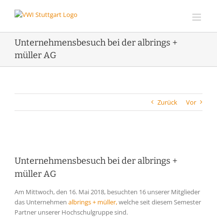
Zum
Inhalt
springen
Unternehmensbesuch bei der albrings +
müller AG
Zurück
Vor
Zeige
grösseres
Unternehmensbesuch bei der albrings +
Bild
müller AG
Am Mittwoch, den 16. Mai 2018, besuchten 16 unserer Mitglieder
das Unternehmen
albrings + müller,
welche seit diesem Semester
Partner unserer Hochschulgruppe sind.