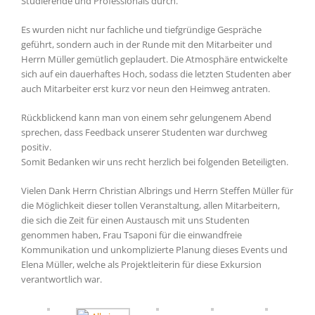
Studierende und Professionals durch.
Es wurden nicht nur fachliche und tiefgründige Gespräche
geführt, sondern auch in der Runde mit den Mitarbeiter und
Herrn Müller gemütlich geplaudert. Die Atmosphäre entwickelte
sich auf ein dauerhaftes Hoch, sodass die letzten Studenten aber
auch Mitarbeiter erst kurz vor neun den Heimweg antraten.
Rückblickend kann man von einem sehr gelungenem Abend
sprechen, dass Feedback unserer Studenten war durchweg
positiv.
Somit Bedanken wir uns recht herzlich bei folgenden Beteiligten.
Vielen Dank Herrn Christian Albrings und Herrn Steffen Müller für
die Möglichkeit dieser tollen Veranstaltung, allen Mitarbeitern,
die sich die Zeit für einen Austausch mit uns Studenten
genommen haben, Frau Tsaponi für die einwandfreie
Kommunikation und unkomplizierte Planung dieses Events und
Elena Müller, welche als Projektleiterin für diese Exkursion
verantwortlich war.